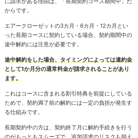
に請求がある理由は、「長期契約コース期間中」だ
からです。
エアークローゼットの3カ月・6カ月・12カ月とい
った長期コースに契約している場合、契約期間中の
途中解約には注意が必要です。
途中解約をした場合、タイミングによっては違約金
として1か月分の通常料金が請求されることがあり
ます。
これはコースに含まれる割引特典を前提にしている
ためで、契約満了前の解約には一定の負担が発生す
る仕組みです。
長期契約中の方は、契約終了月に解約手続きを行う
のがもっともスムーズで、追加請求のリスクも抑え