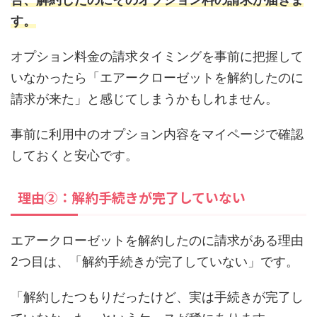
す。
オプション料金の請求タイミングを事前に把握して
いなかったら「エアークローゼットを解約したのに
請求が来た」と感じてしまうかもしれません。
事前に利用中のオプション内容をマイページで確認
しておくと安心です。
理由②：解約手続きが完了していない
エアークローゼットを解約したのに請求がある理由
2つ目は、「解約手続きが完了していない」です。
「解約したつもりだったけど、実は手続きが完了し