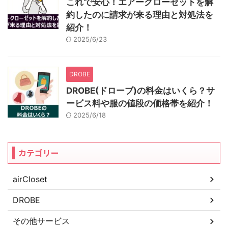
これで安心！エアークローゼットを解
約したのに請求が来る理由と対処法を
紹介！
2025/6/23
DROBE
DROBE(ドローブ)の料金はいくら？サ
ービス料や服の値段の価格帯を紹介！
2025/6/18
カテゴリー
airCloset
DROBE
その他サービス