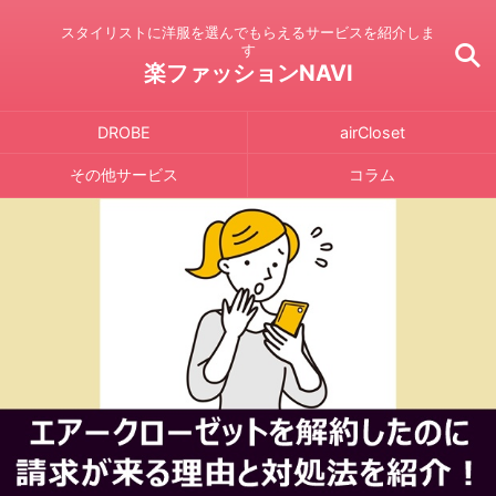
スタイリストに洋服を選んでもらえるサービスを紹介しま
す
楽ファッションNAVI
DROBE
airCloset
その他サービス
コラム