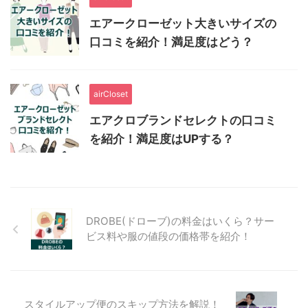
エアークローゼット大きいサイズの
口コミを紹介！満足度はどう？
airCloset
エアクロブランドセレクトの口コミ
を紹介！満足度はUPする？
DROBE(ドローブ)の料金はいくら？サー
ビス料や服の値段の価格帯を紹介！
スタイルアップ便のスキップ方法を解説！