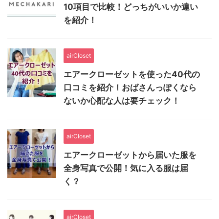
10項目で比較！どっちがいいか違い
を紹介！
airCloset
エアークローゼットを使った40代の
口コミを紹介！おばさんっぽくなら
ないか心配な人は要チェック！
airCloset
エアークローゼットから届いた服を
全身写真で公開！気に入る服は届
く？
airCloset