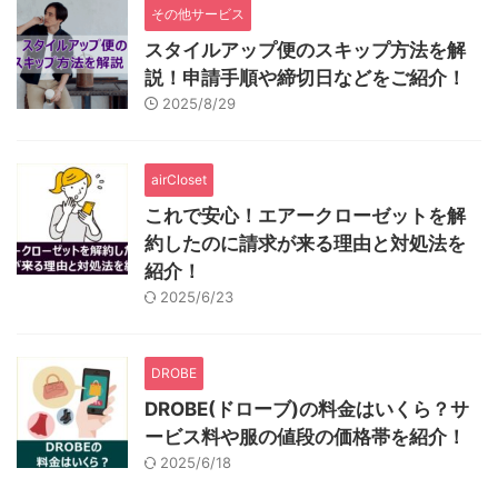
その他サービス
スタイルアップ便のスキップ方法を解
説！申請手順や締切日などをご紹介！
2025/8/29
airCloset
これで安心！エアークローゼットを解
約したのに請求が来る理由と対処法を
紹介！
2025/6/23
DROBE
DROBE(ドローブ)の料金はいくら？サ
ービス料や服の値段の価格帯を紹介！
2025/6/18