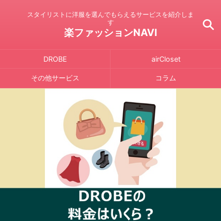
スタイリストに洋服を選んでもらえるサービスを紹介しま
す
楽ファッションNAVI
DROBE
airCloset
その他サービス
コラム