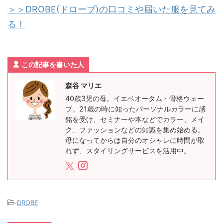
＞＞DROBE(ドローブ)の口コミや届いた服を見てみ
る！
この記事を書いた人
森谷 マリエ
40歳3児の母。イエベオータム・骨格ウェー
ブ。21歳の時に知ったパーソナルカラーに感
銘を受け、セミナーや本などでカラー、メイ
ク、ファッションなどの知識を集め始める。
母になってからは自分のオシャレに時間が取
れず、スタイリングサービスを活用中。
-
DROBE