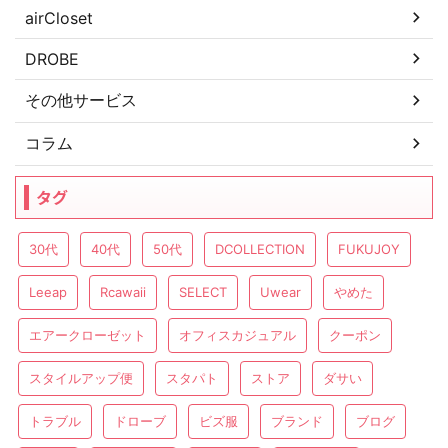
airCloset
DROBE
その他サービス
コラム
タグ
30代
40代
50代
DCOLLECTION
FUKUJOY
Leeap
Rcawaii
SELECT
Uwear
やめた
エアークローゼット
オフィスカジュアル
クーポン
スタイルアップ便
スタパト
ストア
ダサい
トラブル
ドローブ
ビズ服
ブランド
ブログ