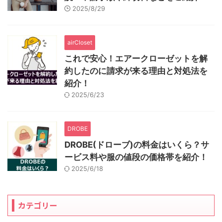
2025/8/29
airCloset
これで安心！エアークローゼットを解
約したのに請求が来る理由と対処法を
紹介！
2025/6/23
DROBE
DROBE(ドローブ)の料金はいくら？サ
ービス料や服の値段の価格帯を紹介！
2025/6/18
カテゴリー