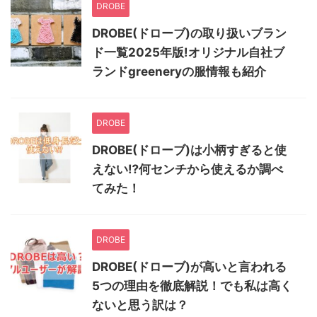
DROBE
DROBE(ドローブ)の取り扱いブラン
ド一覧2025年版!オリジナル自社ブ
ランドgreeneryの服情報も紹介
DROBE
DROBE(ドローブ)は小柄すぎると使
えない⁉何センチから使えるか調べ
てみた！
DROBE
DROBE(ドローブ)が高いと言われる
5つの理由を徹底解説！でも私は高く
ないと思う訳は？