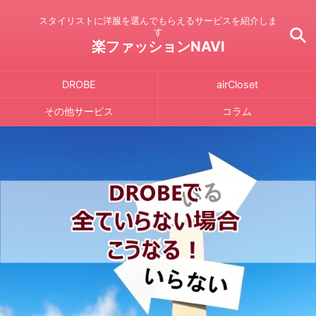
スタイリストに洋服を選んでもらえるサービスを紹介しま
す
楽ファッションNAVI
DROBE
airCloset
その他サービス
コラム