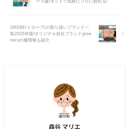
ース版!ネットで気軽にプロに頼れる!
DROBE(ドローブ)の取り扱いブランド一
覧2025年版!オリジナル自社ブランドgree
neryの服情報も紹介
森谷 マリエ