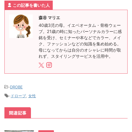
この記事を書いた人
森谷 マリエ
40歳3児の母。イエベオータム・骨格ウェー
ブ。21歳の時に知ったパーソナルカラーに感
銘を受け、セミナーや本などでカラー、メイ
ク、ファッションなどの知識を集め始める。
母になってからは自分のオシャレに時間が取
れず、スタイリングサービスを活用中。
-
DROBE
-
ドローブ
,
女性
関連記事