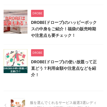
DROBE
DROBE(ドローブ)のハッピーボック
スの中身をご紹介！福袋の販売時期
や注意点も要チェック！
DROBE
DROBE(ドローブ)の使い放題って正
直どう？利用金額や注意点などを紹
介！
服を選んでくれるサービス厳選3選レディ